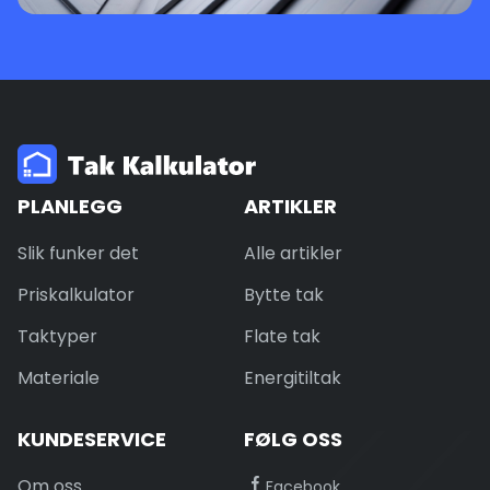
PLANLEGG
ARTIKLER
Slik funker det
Alle artikler
Priskalkulator
Bytte tak
Taktyper
Flate tak
Materiale
Energitiltak
KUNDESERVICE
FØLG OSS
Om oss
Facebook