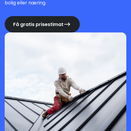
bolig eller næring.
Få gratis prisestimat