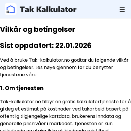
Vilkår og betingelser
Sist oppdatert: 22.01.202
6
Ved å bruke Tak-kalkulator.no godtar du følgende vilkår
og betingelser. Les nøye gjennom før du benytter
tjenestene våre.
1. Om tjenesten
Tak-kalkulator.no tilbyr en gratis kalkulatortjeneste for å
gi deg et estimat på kostnader ved takarbeid basert på
offentlig tilgjengelige kartdata, brukerens inndata og
generelle prisnivåer i markedet. Tjenesten er kun
veiledende og utgjør ikke et bindende pristilbud.