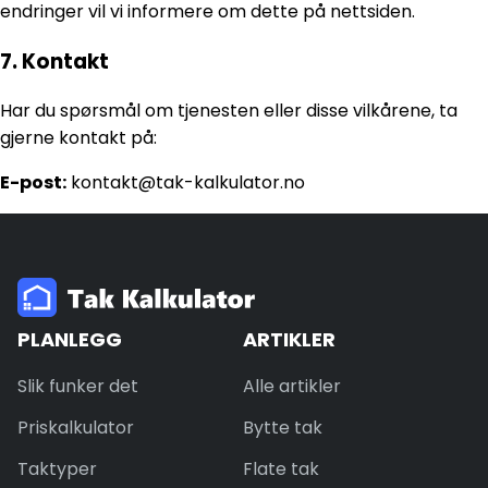
endringer vil vi informere om dette på nettsiden.
7. Kontakt
Har du spørsmål om tjenesten eller disse vilkårene, ta
gjerne kontakt på:
E-post:
kontakt@tak-kalkulator.no
PLANLEGG
ARTIKLER
Slik funker det
Alle artikler
Priskalkulator
Bytte tak
Taktyper
Flate tak