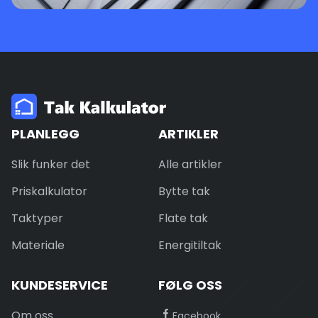
PLANLEGG
ARTIKLER
Slik funker det
Alle artikler
Priskalkulator
Bytte tak
Taktyper
Flate tak
Materiale
Energitiltak
KUNDESERVICE
FØLG OSS
Om oss
Facebook