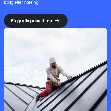
bolig eller næring.
Få gratis prisestimat