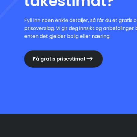
takestimat?
Fyll inn noen enkle detaljer, så får du et gratis
prisoverslag. Vi gir deg innsikt og anbefalinger 
enten det gjelder bolig eller næring.
Få gratis prisestimat