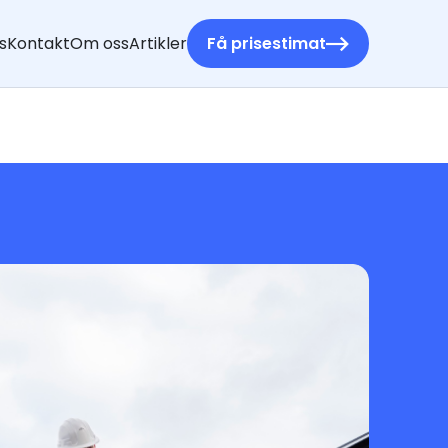
s
Kontakt
Om oss
Artikler
Få prisestimat