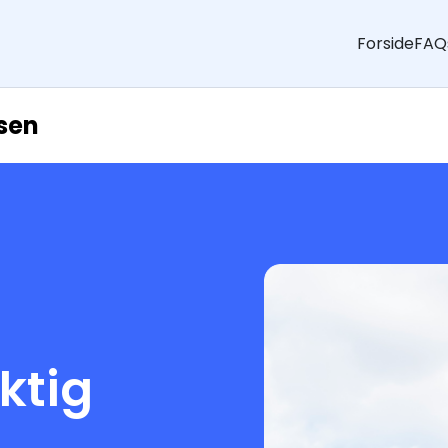
Forside
FAQ
sen
aktig