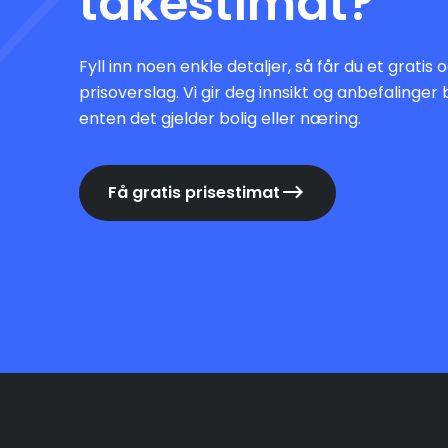
takestimat?
Fyll inn noen enkle detaljer, så får du et gratis
prisoverslag. Vi gir deg innsikt og anbefalinger 
enten det gjelder bolig eller næring.
Få gratis prisestimat