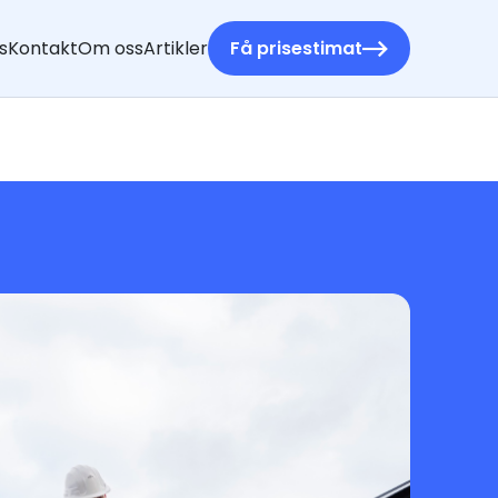
s
Kontakt
Om oss
Artikler
Få prisestimat