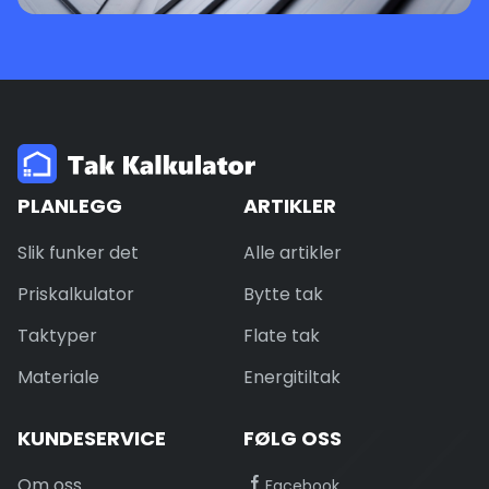
PLANLEGG
ARTIKLER
Slik funker det
Alle artikler
Priskalkulator
Bytte tak
Taktyper
Flate tak
Materiale
Energitiltak
KUNDESERVICE
FØLG OSS
Om oss
Facebook