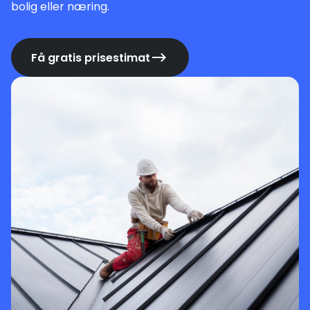
bolig eller næring.
Få gratis prisestimat