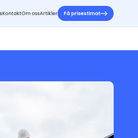
s
Kontakt
Om oss
Artikler
Få prisestimat