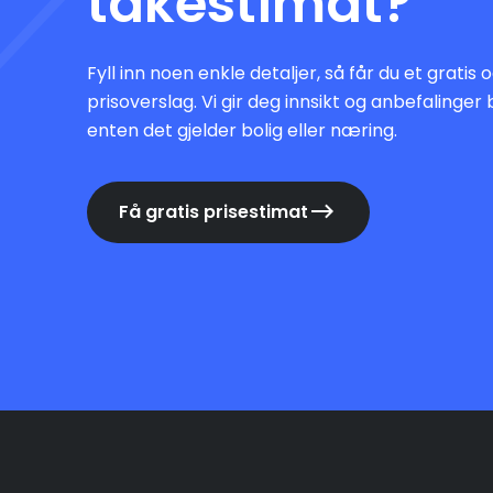
takestimat?
Fyll inn noen enkle detaljer, så får du et gratis
prisoverslag. Vi gir deg innsikt og anbefalinger 
enten det gjelder bolig eller næring.
Få gratis prisestimat