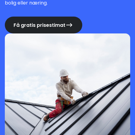
bolig eller næring.
Få gratis prisestimat