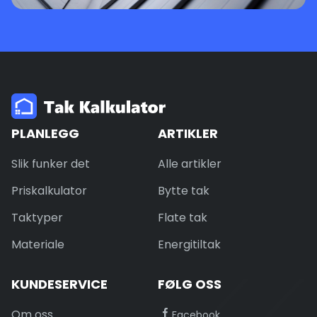
PLANLEGG
ARTIKLER
Slik funker det
Alle artikler
Priskalkulator
Bytte tak
Taktyper
Flate tak
Materiale
Energitiltak
KUNDESERVICE
FØLG OSS
Om oss
Facebook