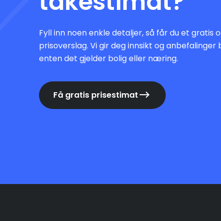
takestimat?
Fyll inn noen enkle detaljer, så får du et gratis
prisoverslag. Vi gir deg innsikt og anbefalinger 
enten det gjelder bolig eller næring.
Få gratis prisestimat