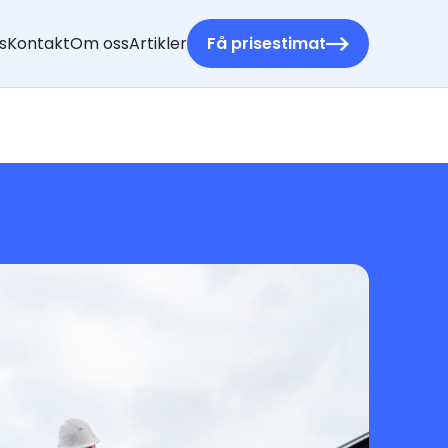
s
Kontakt
Om oss
Artikler
Få prisestimat