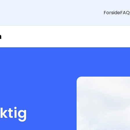
Forside
FAQ
n
aktig