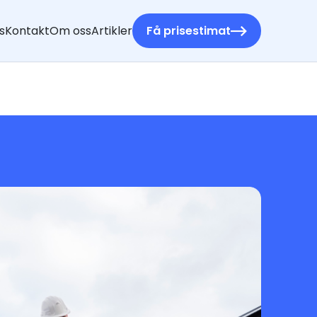
s
Kontakt
Om oss
Artikler
Få prisestimat