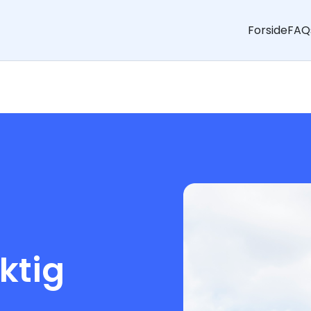
Forside
FAQ
aktig