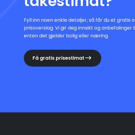
takestimat?
Fyll inn noen enkle detaljer, så får du et gratis
prisoverslag. Vi gir deg innsikt og anbefalinger 
enten det gjelder bolig eller næring.
Få gratis prisestimat