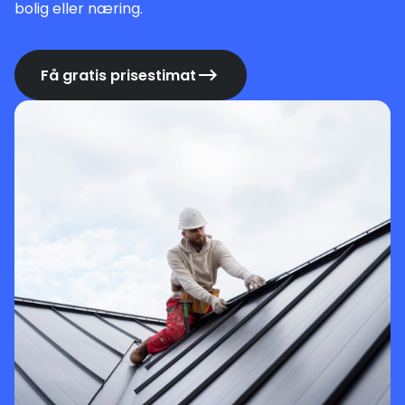
bolig eller næring.
Få gratis prisestimat