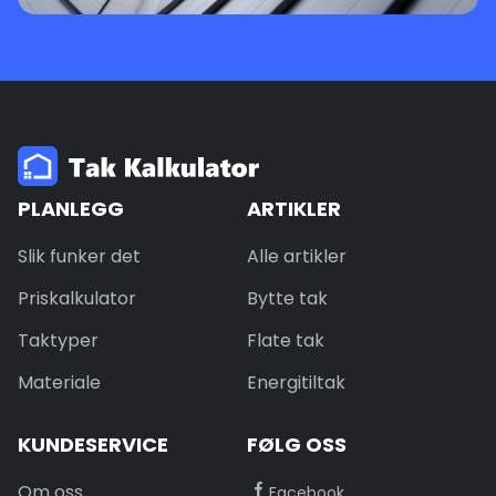
PLANLEGG
ARTIKLER
Slik funker det
Alle artikler
Priskalkulator
Bytte tak
Taktyper
Flate tak
Materiale
Energitiltak
KUNDESERVICE
FØLG OSS
Om oss
Facebook